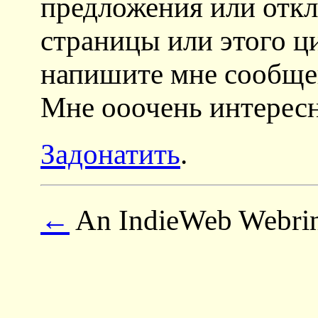
предложения или откл
страницы или этого ц
напишите мне сообщени
Мне ооочень интерес
Задонатить
.
←
An IndieWeb Webri