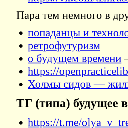
Пара тем немного в др
попаданцы и технол
ретрофутуризм
о будущем времени
–
https://openpracticeli
Холмы сидов — жил
ТГ (типа) будущее 
https://t.me/olya_v_t