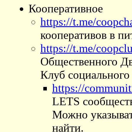
Кооперативное
https://t.me/coopch
кооперативов в пи
https://t.me/coopcl
Общественного Дв
Клуб социального 
https://communit
LETS сообщество
Можно указывать
найти.