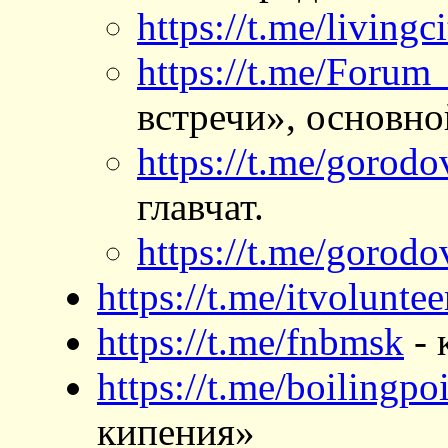
https://t.me/livingci
https://t.me/Forum_
встречи», основной
https://t.me/gorod
главчат.
https://t.me/goro
https://t.me/itvoluntee
https://t.me/fnbmsk
- 
https://t.me/boilingpo
кипения»