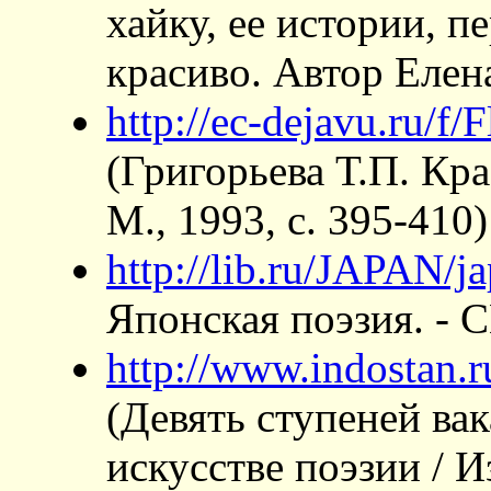
хайку, ее истории, п
красиво. Автор Елен
http://ec-dejavu.ru/f/
(Григорьева Т.П. К
М., 1993, с. 395-410)
http://lib.ru/JAPAN/ja
Японская поэзия. - С
http://www.indostan.
(Девять ступеней ва
искусстве поэзии / 