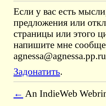
Если у вас есть мысли
предложения или откл
страницы или этого ц
напишите мне сообще
agnessa@agnessa.pp.r
Задонатить
.
←
An IndieWeb Webri