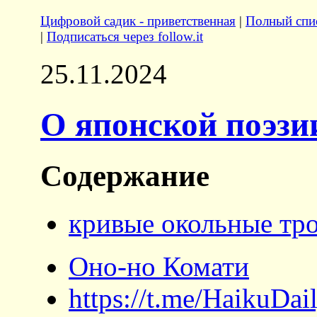
Цифровой садик - приветственная
|
Полный спис
|
Подписаться через follow.it
25.11.2024
О японской поэзи
Содержание
кривые окольные тр
Оно-но Комати
https://t.me/HaikuDai