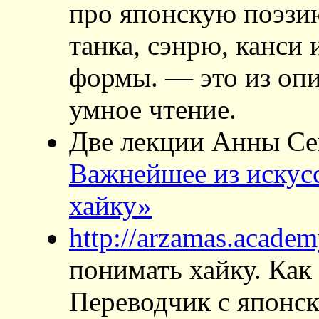
про японскую поэзию
танка, сэнрю, канси 
формы. — это из опи
умное чтение.
Две лекции Анны С
Важнейшее из искус
хайку»
http://arzamas.academ
понимать хайку. Как 
Переводчик с японс