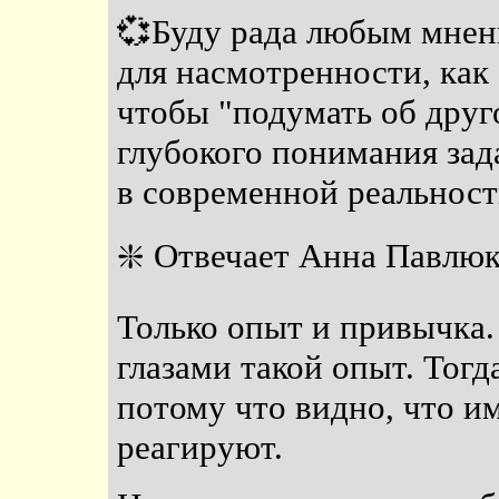
💞Буду рада любым мнен
для насмотренности, как 
чтобы "подумать об друго
глубокого понимания зад
в современной реальност
❇️ Отвечает Анна Павлю
Только опыт и привычка.
глазами такой опыт. Тог
потому что видно, что и
реагируют.