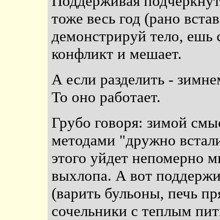
Поддерживая подчеркну
тоже весь год (рано вста
демонстрируй тело, ешь с
конфликт и мешает.
А если разделить - зимнем
То оно работает.
Грубо говоря: зимой смыс
методами "дружно встали
этого уйдет непомерно м
выхлопа. А вот поддерж
(варить бульоны, печь пр
сочельники с теплым пить