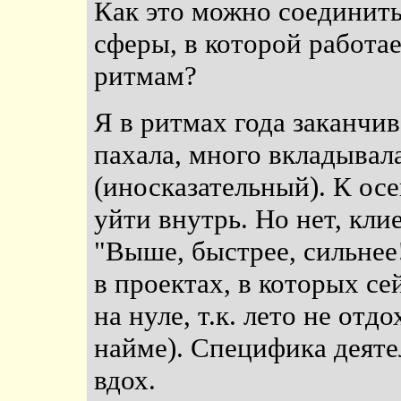
Как это можно соединить
сферы, в которой работа
ритмам?
Я в ритмах года заканчив
пахала, много вкладывал
(иносказательный). К ос
уйти внутрь. Но нет, кли
"Выше, быстрее, сильнее!
в проектах, в которых с
на нуле, т.к. лето не отд
найме). Специфика деяте
вдох.