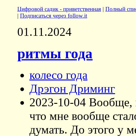
Цифровой садик - приветственная
|
Полный спис
|
Подписаться через follow.it
01.11.2024
ритмы года
колесо года
Дрэгон Дриминг
2023-10-04 Вообще, 
что мне вообще стал
думать. До этого у 