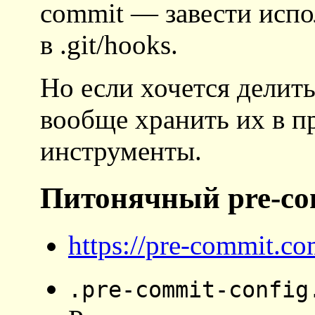
commit — завести исп
в .git/hooks.
Но если хочется делит
вообще хранить их в пр
инструменты.
Питонячный pre-co
https://pre-commit.c
.pre-commit-config