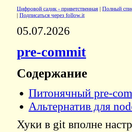
Цифровой садик - приветственная
|
Полный спис
|
Подписаться через follow.it
05.07.2026
pre-commit
Содержание
Питонячный pre-com
Альтернатив для node
Хуки в git вполне наст