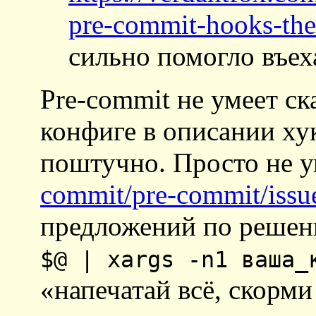
pre-commit-hooks-the
сильно помогло въех
Pre-commit не умеет ск
конфиге в описании ху
поштучно. Просто не у
commit/pre-commit/issu
предложений по решен
$@ | xargs -n1 ваша_
«напечатай всё, скорми 