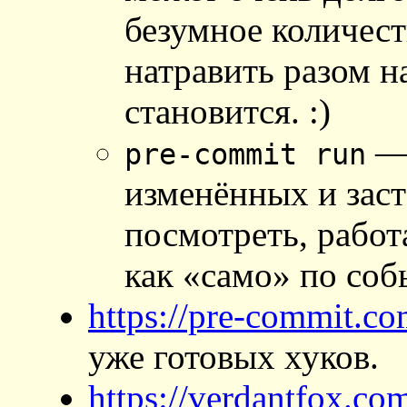
безумное количест
натравить разом н
становится. :)
— 
pre-commit run
изменённых и зас
посмотреть, работ
как «само» по со
https://pre-commit.c
уже готовых хуков.
https://verdantfox.co