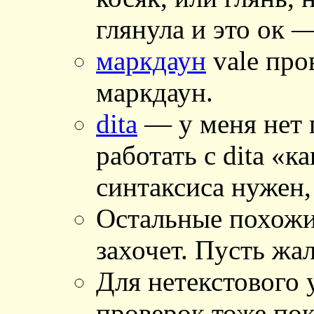
глянула и это ок 
маркдаун
vale пров
маркдаун.
dita
— у меня нет 
работать с dita «к
синтаксиса нужен,
Остальные похожие
захочет. Пусть жал
Для нетекстового 
проверок тоже пок