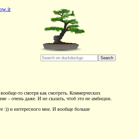
ow.it
Search
 вообще-то смотря как смотреть. Коммерческих
ме – очень даже. И не сказать, чтоб это не амбиции.
ее :)) и интересного мне. И вообще больше