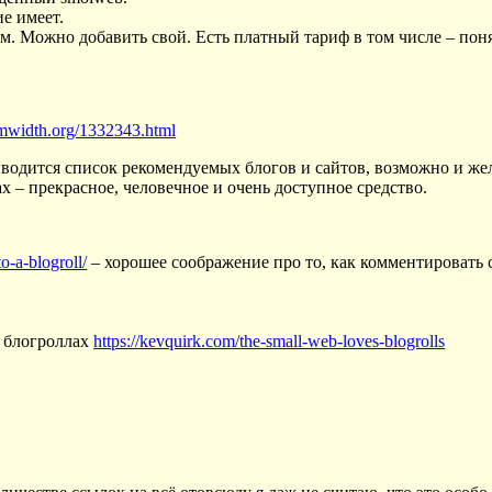
ие имеет.
м. Можно добавить свой. Есть платный тариф в том числе – понят
amwidth.org/1332343.html
 выводится список рекомендуемых блогов и сайтов, возможно и жел
 – прекрасное, человечное и очень доступное средство.
o-a-blogroll/
– хорошее соображение про то, как комментировать 
о блогроллах
https://kevquirk.com/the-small-web-loves-blogrolls