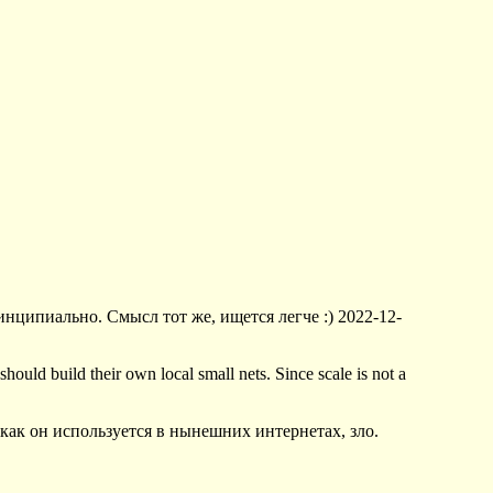
ринципиально. Смысл тот же, ищется легче :) 2022-12-
 should build their own local small nets. Since scale is not a
 как он используется в нынешних интернетах, зло.