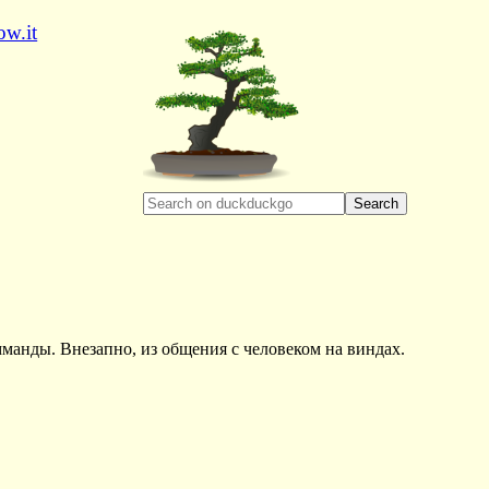
ow.it
Search
манды. Внезапно, из общения с человеком на виндах.