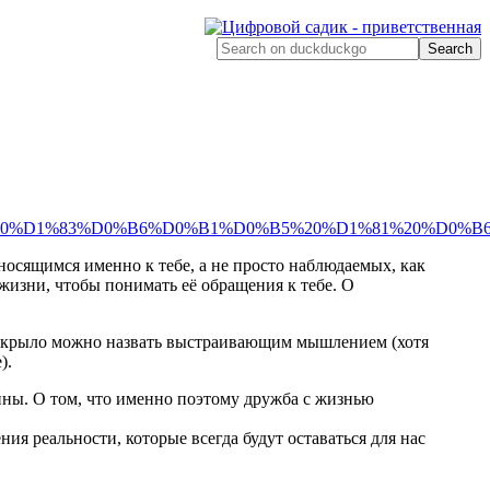
Search
B4%D1%80%D1%83%D0%B6%D0%B1%D0%B5%20%D1%81%20%D
осящимся именно к тебе, а не просто наблюдаемых, как
 жизни, чтобы понимать её обращения к тебе. О
дно крыло можно назвать выстраивающим мышлением (хотя
).
айны. О том, что именно поэтому дружба с жизнью
я реальности, которые всегда будут оставаться для нас