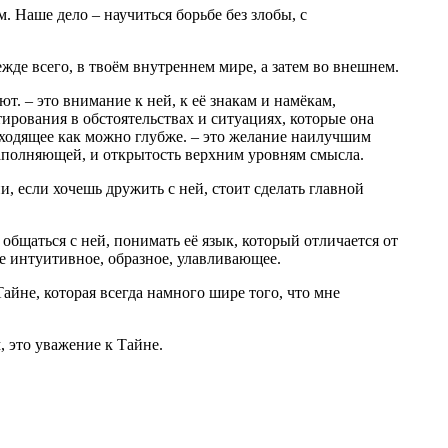
 Наше дело – научиться борьбе без злобы, с
жде всего, в твоём внутреннем мире, а затем во внешнем.
. – это внимание к ней, к её знакам и намёкам,
нтирования в обстоятельствах и ситуациях, которые она
исходящее как можно глубже. – это желание наилучшим
 наполняющей, и открытость верхним уровням смысла.
, если хочешь дружить с ней, стоит сделать главной
 общаться с ней, понимать её язык, который отличается от
е интуитивное, образное, улавливающее.
Тайне, которая всегда намного шире того, что мне
, это уважение к Тайне.