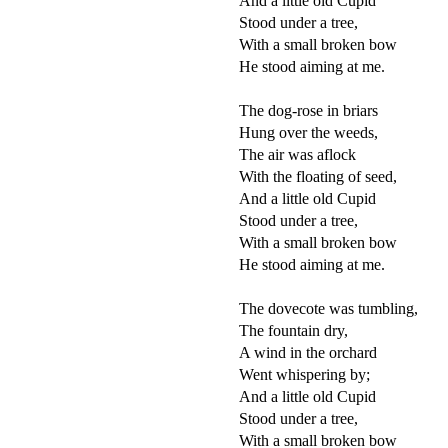
And a little old Cupid
Stood under a tree,
With a small broken bow
He stood aiming at me.
The dog-rose in briars
Hung over the weeds,
The air was aflock
With the floating of seed,
And a little old Cupid
Stood under a tree,
With a small broken bow
He stood aiming at me.
The dovecote was tumbling,
The fountain dry,
A wind in the orchard
Went whispering by;
And a little old Cupid
Stood under a tree,
With a small broken bow