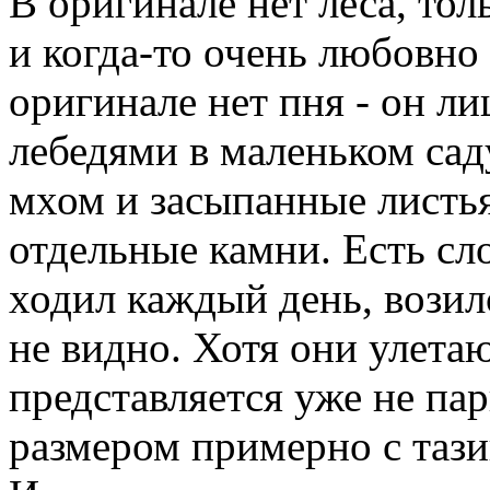
В оригинале нет леса, тол
и когда-то очень любовно
оригинале нет пня - он ли
лебедями в маленьком сад
мхом и засыпанные листья
отдельные камни. Есть сло
ходил каждый день, возилс
не видно. Хотя они улетаю
представляется уже не па
размером примерно с тази