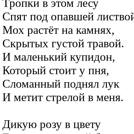
Тропки в этом лесу
Спят под опавшей листво
Мох растёт на камнях,
Скрытых густой травой.
И маленький купидон,
Который стоит у пня,
Сломанный поднял лук
И метит стрелой в меня.
Дикую розу в цвету