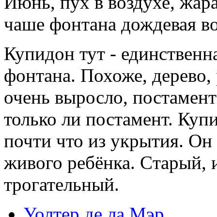
Июнь, пух в воздухе, жара
чаше фонтана дождевая во
Купидон тут - единственна
фонтана. Похоже, дерево, 
очень выросло, постамент
только ли постамент. Купи
почти что из укрытия. Он
живого ребёнка. Cтарый, 
трогательный.
Уолтер де ла Мэр