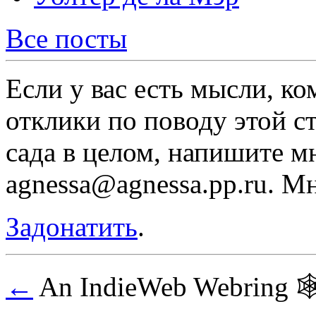
Все посты
Если у вас есть мысли, к
отклики по поводу этой с
сада в целом, напишите м
agnessa@agnessa.pp.ru. М
Задонатить
.
←
An IndieWeb Webring 