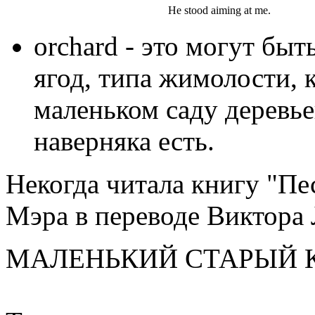
He stood aiming at me.
orchard - это могут быт
ягод, типа жимолости, 
маленьком саду деревьев
наверняка есть.
Некогда читала книгу "Пес
Мэра в переводе Виктора 
МАЛЕНЬКИЙ СТАРЫЙ 