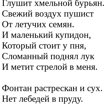
Глушит хмельной бурьян.
Свежий воздух пушист
От летучих семян.
И маленький купидон,
Который стоит у пня,
Сломанный поднял лук
И метит стрелой в меня.
Фонтан растрескан и сух.
Нет лебедей в пруду.