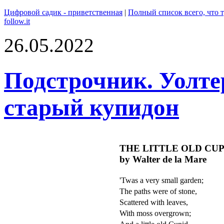
Цифровой садик - приветственная
|
Полный список всего, что т
follow.it
26.05.2022
Подстрочник. Уолте
старый купидон
THE LITTLE OLD CUP
by Walter de la Mare
'Twas a very small garden;
The paths were of stone,
Scattered with leaves,
With moss overgrown;