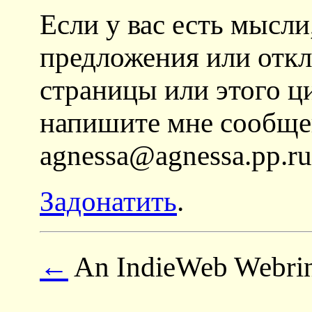
Если у вас есть мысли
предложения или откл
страницы или этого ц
напишите мне сообще
agnessa@agnessa.pp.r
Задонатить
.
←
An IndieWeb Webri