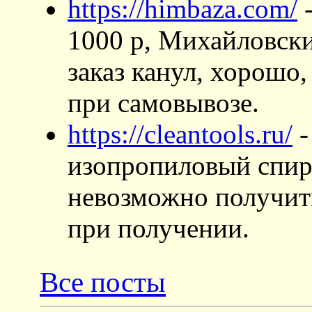
https://himbaza.com/
-
1000 р, Михайловский
заказ канул, хорошо,
при самовывозе.
https://cleantools.ru/
-
изопропиловый спирт
невозможно получить
при получении.
Все посты