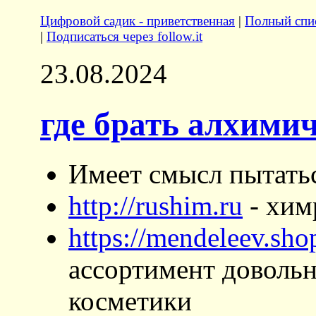
Цифровой садик - приветственная
|
Полный спис
|
Подписаться через follow.it
23.08.2024
где брать алхими
Имеет смысл пытаться
http://rushim.ru
- хим
https://mendeleev.sho
ассортимент довольно
косметики