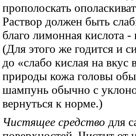
прополоскать ополаскиват
Раствор должен быть слаб
благо лимонная кислота -
(Для этого же годится и с
до «слабо кислая на вкус 
природы кожа головы обыч
шампунь обычно с уклоно
вернуться к норме.)
Чистящее средство
для с
поверхностей. Чистит от и