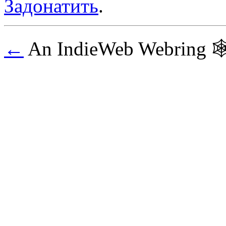
Задонатить
.
←
An IndieWeb Webring 