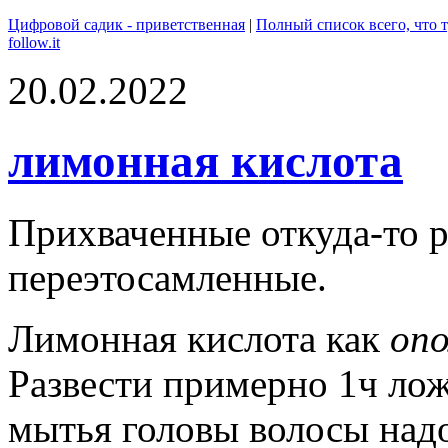
Цифровой садик - приветственная
|
Полный список всего, что т
follow.it
20.02.2022
лимонная кислота
Прихваченные откуда-то р
переэтосамленные.
Лимонная кислота как
опо
Развести примерно 1ч лож
мытья головы волосы над