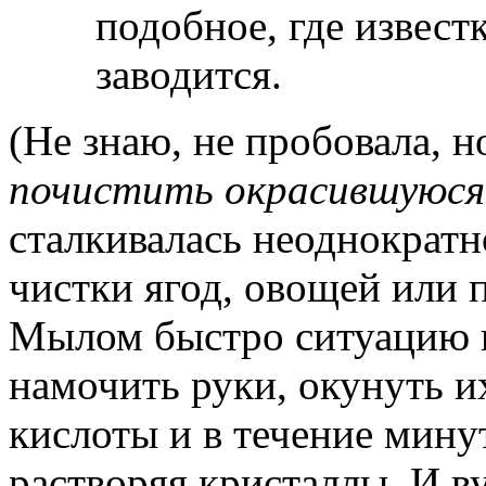
подобное, где извест
заводится.
(Не знаю, не пробовала, 
почистить окрасившуюся
сталкивалась неоднократ
чистки ягод, овощей или 
Мылом быстро ситуацию 
намочить руки, окунуть 
кислоты и в течение мину
растворяя кристаллы. И в