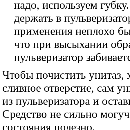
надо, используем губку
держать в пульверизатор
применения неплохо бы
что при высыхании обр
пульверизатор забиваетс
Чтобы почистить унитаз, 
сливное отверстие, сам у
из пульверизатора и остави
Средство не сильно могуч
состояния полезно.